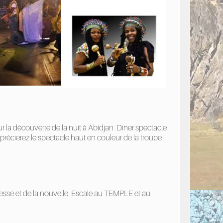
r la découverte de la nuit à Abidjan. Diner spectacle
récierez le spectacle haut en couleur de la troupe
incesse et de la nouvelle. Escale au TEMPLE et au