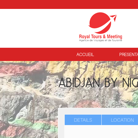
ACCUEIL
PRESENT
ABIDJAN BY NI
DETAILS
LOCATION