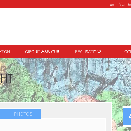
Lun - Vendredi
ATION
CIRCUIT & SEJOUR
REALISATIONS
CO
GHT
PHOTOS