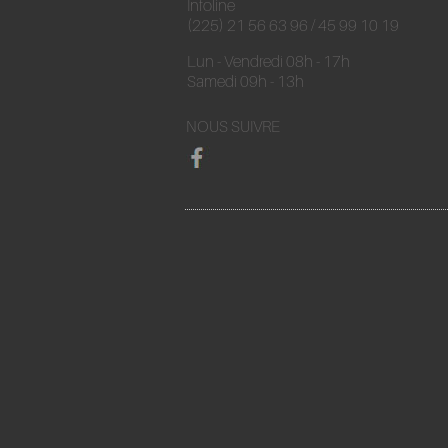
Infoline
(225) 21 56 63 96 / 45 99 10 19
Lun - Vendredi 08h - 17h
Samedi 09h - 13h
NOUS SUIVRE