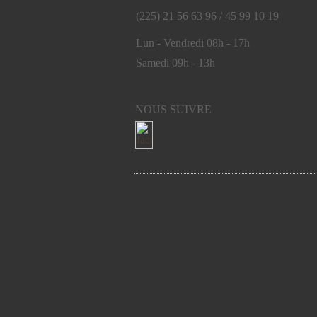
(225) 21 56 63 96 / 45 99 10 19
Lun - Vendredi 08h - 17h
Samedi 09h - 13h
NOUS SUIVRE