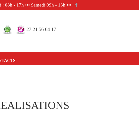
 : 08h - 17h ••• Samedi 09h - 13h •••
27 21 56 64 17
NTACTS
REALISATIONS