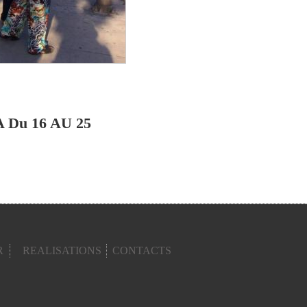
Du 16 AU 25
R
REALISATIONS
CONTACTS