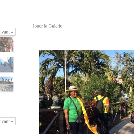
Jouer la Galerie
ivant »
ivant »